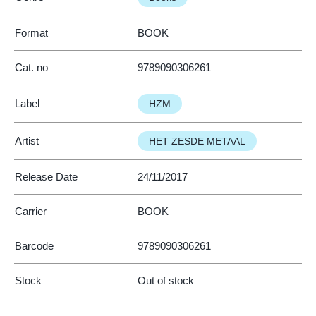
Format
BOOK
Cat. no
9789090306261
Label
HZM
Artist
HET ZESDE METAAL
Release Date
24/11/2017
Carrier
BOOK
Barcode
9789090306261
Stock
Out of stock