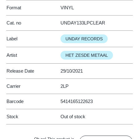
Format
VINYL
Cat. no
UNDAY133LPCLEAR
Label
UNDAY RECORDS
Artist
HET ZESDE METAAL
Release Date
29/10/2021
Carrier
2LP
Barcode
5414165122623
Stock
Out of stock